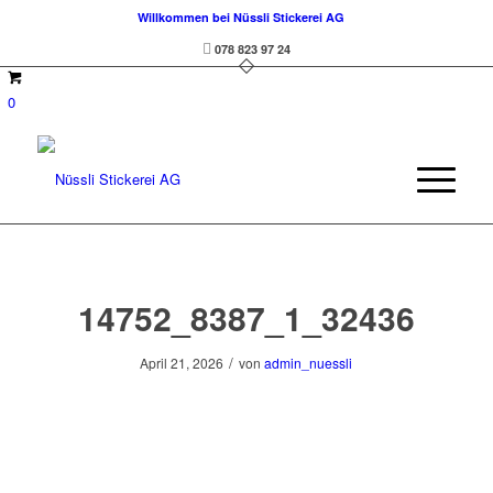
Willkommen bei Nüssli Stickerei AG
078 823 97 24
0
14752_8387_1_32436
/
April 21, 2026
von
admin_nuessli