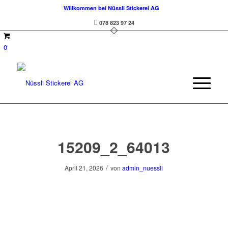
Willkommen bei Nüssli Stickerei AG
078 823 97 24
0
15209_2_64013
/
April 21, 2026
von
admin_nuessli