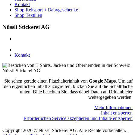
Kontakt
Shop Reitsport + Babygeschenke
Shop Textilien
Nüssli Stickerei AG
Leimackerstrasse 13
9507 Stettfurt
078 823 97 24
Kontakt
Sie sehen gerade einen Platzhalterinhalt von
Google Maps
. Um auf
den eigentlichen Inhalt zuzugreifen, klicken Sie auf die Schaltfläche
unten. Bitte beachten Sie, dass dabei Daten an Drittanbieter
weitergegeben werden.
Mehr Informationen
Inhalt entsperren
Erforderlichen Service akzeptieren und Inhalte entsperren
Copyright 2026 © Nüssli Stickerei AG. Alle Rechte vorbehalten. -