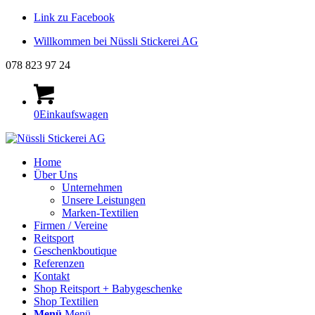
Link zu Facebook
Willkommen bei Nüssli Stickerei AG
078 823 97 24
0
Einkaufswagen
Home
Über Uns
Unternehmen
Unsere Leistungen
Marken-Textilien
Firmen / Vereine
Reitsport
Geschenkboutique
Referenzen
Kontakt
Shop Reitsport + Babygeschenke
Shop Textilien
Menü
Menü