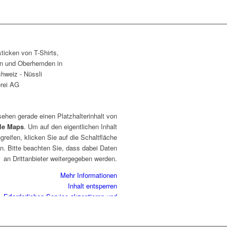
sehen gerade einen Platzhalterinhalt von
le Maps
. Um auf den eigentlichen Inhalt
greifen, klicken Sie auf die Schaltfläche
n. Bitte beachten Sie, dass dabei Daten
an Drittanbieter weitergegeben werden.
Mehr Informationen
Inhalt entsperren
Erforderlichen Service akzeptieren und
Inhalte entsperren