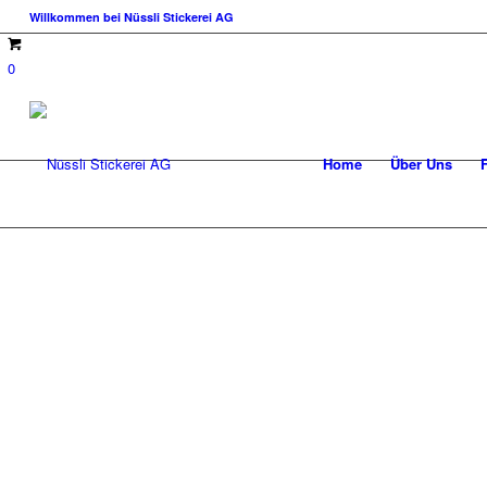
Willkommen bei Nüssli Stickerei AG
0
Home
Über Uns