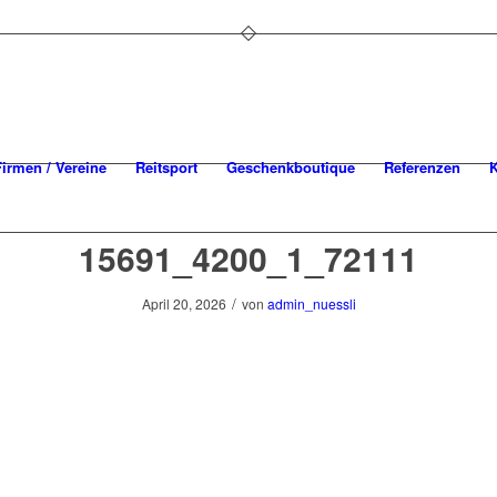
Firmen / Vereine
Reitsport
Geschenkboutique
Referenzen
K
15691_4200_1_72111
/
April 20, 2026
von
admin_nuessli