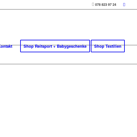
078 823 97 24
ontakt
Shop Reitsport + Babygeschenke
Shop Textilien