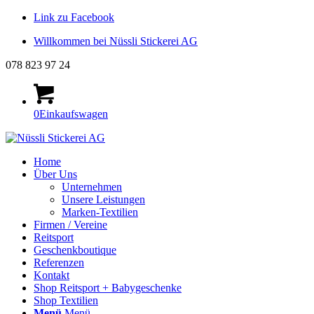
Link zu Facebook
Willkommen bei Nüssli Stickerei AG
078 823 97 24
0
Einkaufswagen
Home
Über Uns
Unternehmen
Unsere Leistungen
Marken-Textilien
Firmen / Vereine
Reitsport
Geschenkboutique
Referenzen
Kontakt
Shop Reitsport + Babygeschenke
Shop Textilien
Menü
Menü