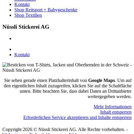
Kontakt
Shop Reitsport + Babygeschenke
Shop Textilien
Nüssli Stickerei AG
Leimackerstrasse 13
9507 Stettfurt
078 823 97 24
Kontakt
Sie sehen gerade einen Platzhalterinhalt von
Google Maps
. Um auf
den eigentlichen Inhalt zuzugreifen, klicken Sie auf die Schaltfläche
unten. Bitte beachten Sie, dass dabei Daten an Drittanbieter
weitergegeben werden.
Mehr Informationen
Inhalt entsperren
Erforderlichen Service akzeptieren und Inhalte entsperren
Copyright 2026 © Nüssli Stickerei AG. Alle Rechte vorbehalten. -