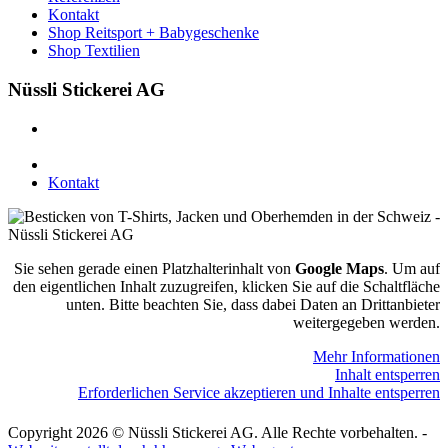
Kontakt
Shop Reitsport + Babygeschenke
Shop Textilien
Nüssli Stickerei AG
Leimackerstrasse 13
9507 Stettfurt
078 823 97 24
Kontakt
Sie sehen gerade einen Platzhalterinhalt von
Google Maps
. Um auf
den eigentlichen Inhalt zuzugreifen, klicken Sie auf die Schaltfläche
unten. Bitte beachten Sie, dass dabei Daten an Drittanbieter
weitergegeben werden.
Mehr Informationen
Inhalt entsperren
Erforderlichen Service akzeptieren und Inhalte entsperren
Copyright 2026 © Nüssli Stickerei AG. Alle Rechte vorbehalten. -