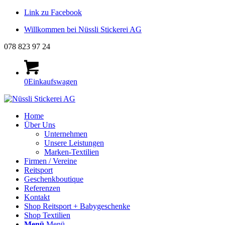
Link zu Facebook
Willkommen bei Nüssli Stickerei AG
078 823 97 24
0
Einkaufswagen
Home
Über Uns
Unternehmen
Unsere Leistungen
Marken-Textilien
Firmen / Vereine
Reitsport
Geschenkboutique
Referenzen
Kontakt
Shop Reitsport + Babygeschenke
Shop Textilien
Menü
Menü