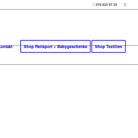
078 823 97 24
ontakt
Shop Reitsport + Babygeschenke
Shop Textilien