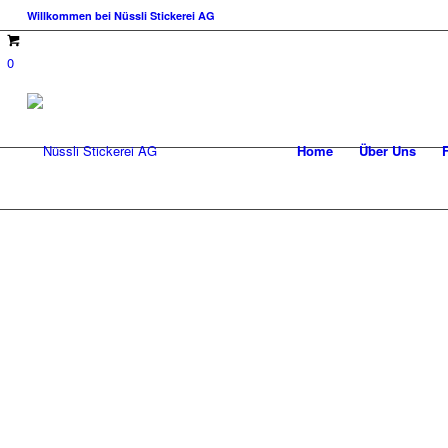
Willkommen bei Nüssli Stickerei AG
0
Home
Über Uns