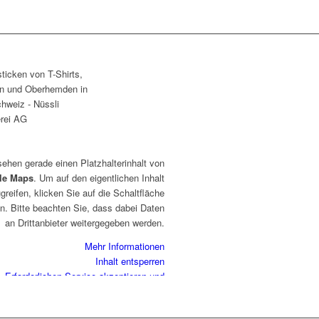
sehen gerade einen Platzhalterinhalt von
le Maps
. Um auf den eigentlichen Inhalt
greifen, klicken Sie auf die Schaltfläche
n. Bitte beachten Sie, dass dabei Daten
an Drittanbieter weitergegeben werden.
Mehr Informationen
Inhalt entsperren
Erforderlichen Service akzeptieren und
Inhalte entsperren