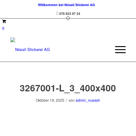
Willkommen bei Nüssli Stickerei AG
078 823 97 24
0
3267001-L_3_400x400
/
Oktober 19, 2025
von
admin_nuessli