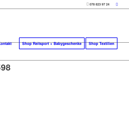
078 823 97 24
ontakt
Shop Reitsport + Babygeschenke
Shop Textilien
598