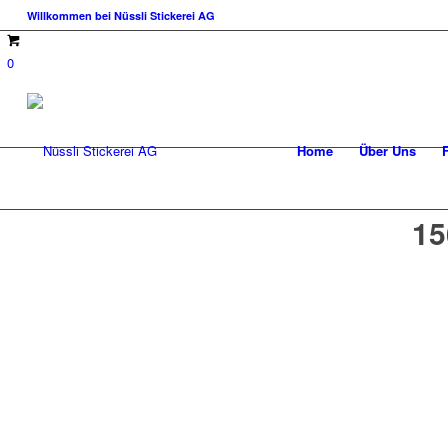
Willkommen bei Nüssli Stickerei AG
0
Home
Über Uns
15