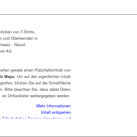
sehen gerade einen Platzhalterinhalt von
le Maps
. Um auf den eigentlichen Inhalt
greifen, klicken Sie auf die Schaltfläche
n. Bitte beachten Sie, dass dabei Daten
an Drittanbieter weitergegeben werden.
Mehr Informationen
Inhalt entsperren
Erforderlichen Service akzeptieren und
Inhalte entsperren