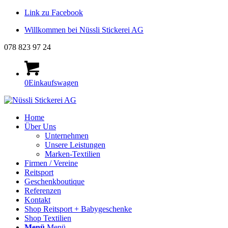
Link zu Facebook
Willkommen bei Nüssli Stickerei AG
078 823 97 24
0
Einkaufswagen
Home
Über Uns
Unternehmen
Unsere Leistungen
Marken-Textilien
Firmen / Vereine
Reitsport
Geschenkboutique
Referenzen
Kontakt
Shop Reitsport + Babygeschenke
Shop Textilien
Menü
Menü