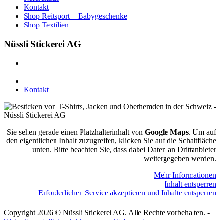
Kontakt
Shop Reitsport + Babygeschenke
Shop Textilien
Nüssli Stickerei AG
Leimackerstrasse 13
9507 Stettfurt
078 823 97 24
Kontakt
Sie sehen gerade einen Platzhalterinhalt von
Google Maps
. Um auf
den eigentlichen Inhalt zuzugreifen, klicken Sie auf die Schaltfläche
unten. Bitte beachten Sie, dass dabei Daten an Drittanbieter
weitergegeben werden.
Mehr Informationen
Inhalt entsperren
Erforderlichen Service akzeptieren und Inhalte entsperren
Copyright 2026 © Nüssli Stickerei AG. Alle Rechte vorbehalten. -