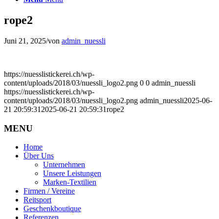
rope2
Juni 21, 2025
/
von
admin_nuessli
https://nuesslistickerei.ch/wp-
content/uploads/2018/03/nuessli_logo2.png
0
0
admin_nuessli
https://nuesslistickerei.ch/wp-
content/uploads/2018/03/nuessli_logo2.png
admin_nuessli
2025-06-
21 20:59:31
2025-06-21 20:59:31
rope2
MENU
Home
Über Uns
Unternehmen
Unsere Leistungen
Marken-Textilien
Firmen / Vereine
Reitsport
Geschenkboutique
Referenzen