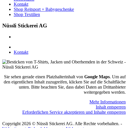
Kontakt
Shop Reitsport + Babygeschenke
Shop Textilien
Nüssli Stickerei AG
Leimackerstrasse 13
9507 Stettfurt
078 823 97 24
Kontakt
Sie sehen gerade einen Platzhalterinhalt von
Google Maps
. Um auf
den eigentlichen Inhalt zuzugreifen, klicken Sie auf die Schaltfläche
unten. Bitte beachten Sie, dass dabei Daten an Drittanbieter
weitergegeben werden.
Mehr Informationen
Inhalt entsperren
Erforderlichen Service akzeptieren und Inhalte entsperren
Copyright 2026 © Nüssli Stickerei AG. Alle Rechte vorbehalten. -