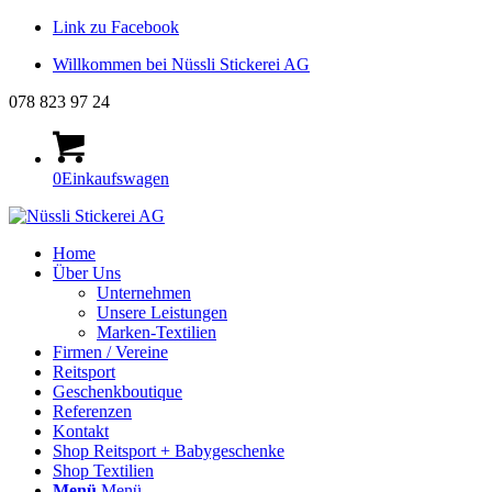
Link zu Facebook
Willkommen bei Nüssli Stickerei AG
078 823 97 24
0
Einkaufswagen
Home
Über Uns
Unternehmen
Unsere Leistungen
Marken-Textilien
Firmen / Vereine
Reitsport
Geschenkboutique
Referenzen
Kontakt
Shop Reitsport + Babygeschenke
Shop Textilien
Menü
Menü