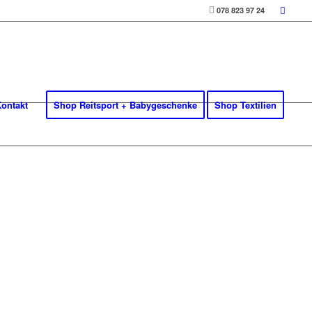
078 823 97 24
ontakt
Shop Reitsport + Babygeschenke
Shop Textilien