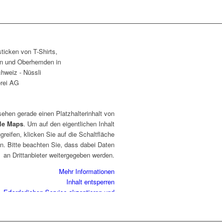
sehen gerade einen Platzhalterinhalt von
le Maps
. Um auf den eigentlichen Inhalt
greifen, klicken Sie auf die Schaltfläche
n. Bitte beachten Sie, dass dabei Daten
an Drittanbieter weitergegeben werden.
Mehr Informationen
Inhalt entsperren
Erforderlichen Service akzeptieren und
Inhalte entsperren