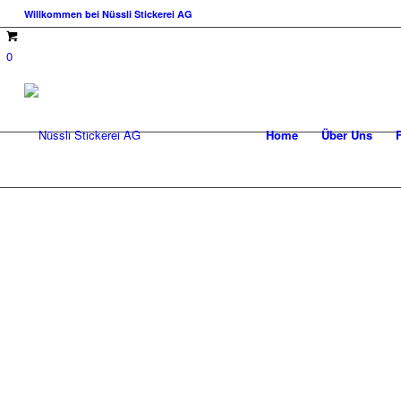
Willkommen bei Nüssli Stickerei AG
0
Home
Über Uns