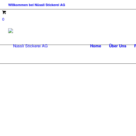
Willkommen bei Nüssli Stickerei AG
0
Home
Über Uns