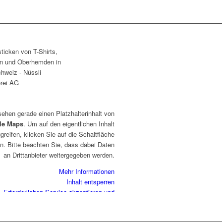
sehen gerade einen Platzhalterinhalt von
le Maps
. Um auf den eigentlichen Inhalt
greifen, klicken Sie auf die Schaltfläche
n. Bitte beachten Sie, dass dabei Daten
an Drittanbieter weitergegeben werden.
Mehr Informationen
Inhalt entsperren
Erforderlichen Service akzeptieren und
Inhalte entsperren