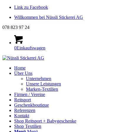
Link zu Facebook
Willkommen bei Nüssli Stickerei AG
078 823 97 24
0
Einkaufswagen
Home
Über Uns
Unternehmen
Unsere Leistungen
Marken-Textilien
Firmen / Vereine
Reitsport
Geschenkboutique
Referenzen
Kontakt
Shop Reitsport + Babygeschenke
Shop Textilien
Menü
Menü