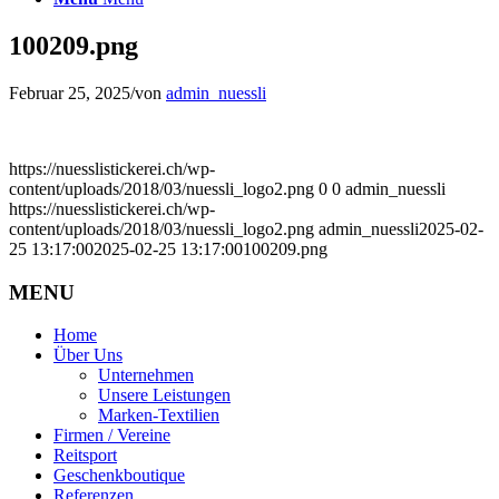
100209.png
Februar 25, 2025
/
von
admin_nuessli
https://nuesslistickerei.ch/wp-
content/uploads/2018/03/nuessli_logo2.png
0
0
admin_nuessli
https://nuesslistickerei.ch/wp-
content/uploads/2018/03/nuessli_logo2.png
admin_nuessli
2025-02-
25 13:17:00
2025-02-25 13:17:00
100209.png
MENU
Home
Über Uns
Unternehmen
Unsere Leistungen
Marken-Textilien
Firmen / Vereine
Reitsport
Geschenkboutique
Referenzen