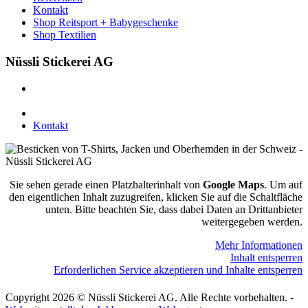
Kontakt
Shop Reitsport + Babygeschenke
Shop Textilien
Nüssli Stickerei AG
Leimackerstrasse 13
9507 Stettfurt
078 823 97 24
Kontakt
Sie sehen gerade einen Platzhalterinhalt von
Google Maps
. Um auf
den eigentlichen Inhalt zuzugreifen, klicken Sie auf die Schaltfläche
unten. Bitte beachten Sie, dass dabei Daten an Drittanbieter
weitergegeben werden.
Mehr Informationen
Inhalt entsperren
Erforderlichen Service akzeptieren und Inhalte entsperren
Copyright 2026 © Nüssli Stickerei AG. Alle Rechte vorbehalten. -