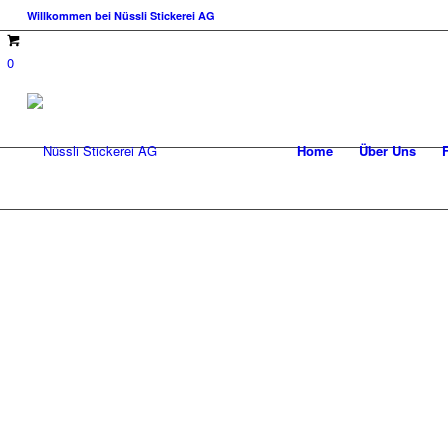
Willkommen bei Nüssli Stickerei AG
0
Home
Über Uns