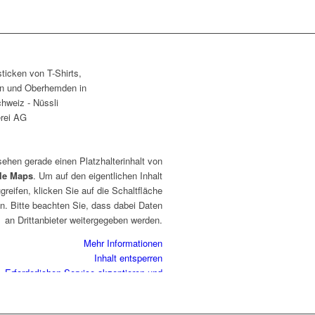
sehen gerade einen Platzhalterinhalt von
le Maps
. Um auf den eigentlichen Inhalt
greifen, klicken Sie auf die Schaltfläche
n. Bitte beachten Sie, dass dabei Daten
an Drittanbieter weitergegeben werden.
Mehr Informationen
Inhalt entsperren
Erforderlichen Service akzeptieren und
Inhalte entsperren