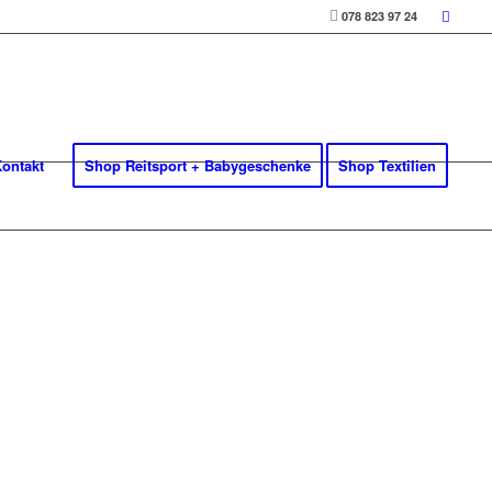
078 823 97 24
ontakt
Shop Reitsport + Babygeschenke
Shop Textilien