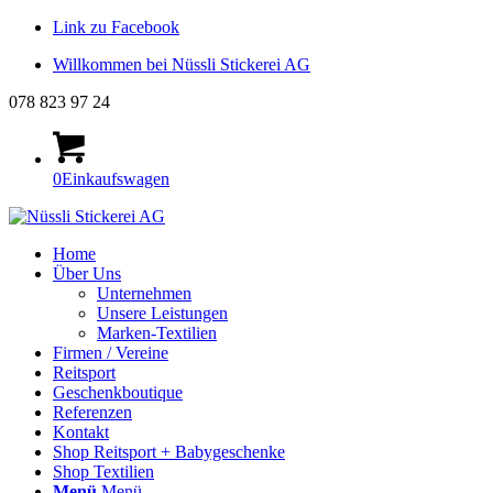
Link zu Facebook
Willkommen bei Nüssli Stickerei AG
078 823 97 24
0
Einkaufswagen
Home
Über Uns
Unternehmen
Unsere Leistungen
Marken-Textilien
Firmen / Vereine
Reitsport
Geschenkboutique
Referenzen
Kontakt
Shop Reitsport + Babygeschenke
Shop Textilien
Menü
Menü