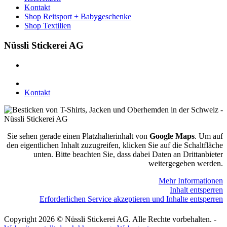
Kontakt
Shop Reitsport + Babygeschenke
Shop Textilien
Nüssli Stickerei AG
Leimackerstrasse 13
9507 Stettfurt
078 823 97 24
Kontakt
Sie sehen gerade einen Platzhalterinhalt von
Google Maps
. Um auf
den eigentlichen Inhalt zuzugreifen, klicken Sie auf die Schaltfläche
unten. Bitte beachten Sie, dass dabei Daten an Drittanbieter
weitergegeben werden.
Mehr Informationen
Inhalt entsperren
Erforderlichen Service akzeptieren und Inhalte entsperren
Copyright 2026 © Nüssli Stickerei AG. Alle Rechte vorbehalten. -