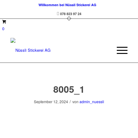
Willkommen bei Nüssli Stickerei AG
078 823 97 24
0
8005_1
/
September 12, 2024
von
admin_nuessli