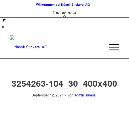
Willkommen bei Nüssli Stickerei AG
078 823 97 24
0
3254263-104_30_400x400
/
September 12, 2024
von
admin_nuessli