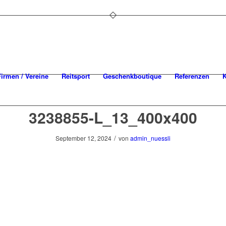
Firmen / Vereine
Reitsport
Geschenkboutique
Referenzen
K
3238855-L_13_400x400
/
September 12, 2024
von
admin_nuessli