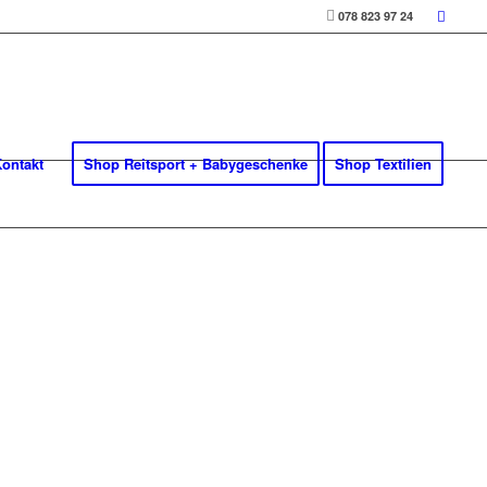
078 823 97 24
ontakt
Shop Reitsport + Babygeschenke
Shop Textilien