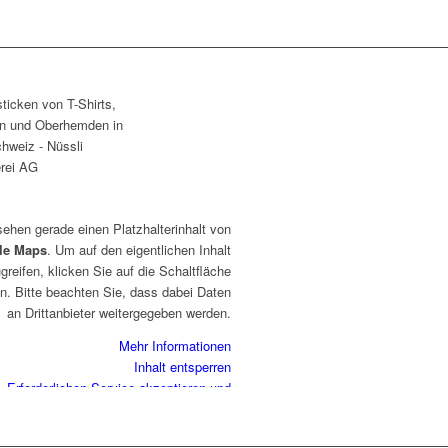
sehen gerade einen Platzhalterinhalt von
le Maps
. Um auf den eigentlichen Inhalt
greifen, klicken Sie auf die Schaltfläche
n. Bitte beachten Sie, dass dabei Daten
an Drittanbieter weitergegeben werden.
Mehr Informationen
Inhalt entsperren
Erforderlichen Service akzeptieren und
Inhalte entsperren