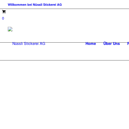
Willkommen bei Nüssli Stickerei AG
0
Home
Über Uns