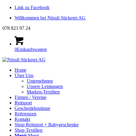
Link zu Facebook
Willkommen bei Nüssli Stickerei AG
078 823 97 24
0
Einkaufswagen
Home
Über Uns
Unternehmen
Unsere Leistungen
Marken-Textilien
Firmen / Vereine
Reitsport
Geschenkboutique
Referenzen
Kontakt
Shop Reitsport + Babygeschenke
Shop Textilien
Menü
Menü