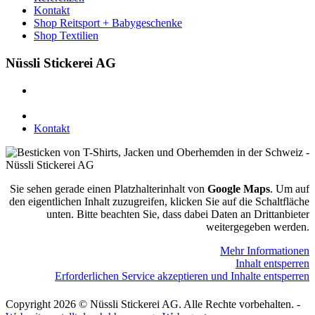
Kontakt
Shop Reitsport + Babygeschenke
Shop Textilien
Nüssli Stickerei AG
Leimackerstrasse 13
9507 Stettfurt
078 823 97 24
Kontakt
Sie sehen gerade einen Platzhalterinhalt von
Google Maps
. Um auf
den eigentlichen Inhalt zuzugreifen, klicken Sie auf die Schaltfläche
unten. Bitte beachten Sie, dass dabei Daten an Drittanbieter
weitergegeben werden.
Mehr Informationen
Inhalt entsperren
Erforderlichen Service akzeptieren und Inhalte entsperren
Copyright 2026 © Nüssli Stickerei AG. Alle Rechte vorbehalten. -