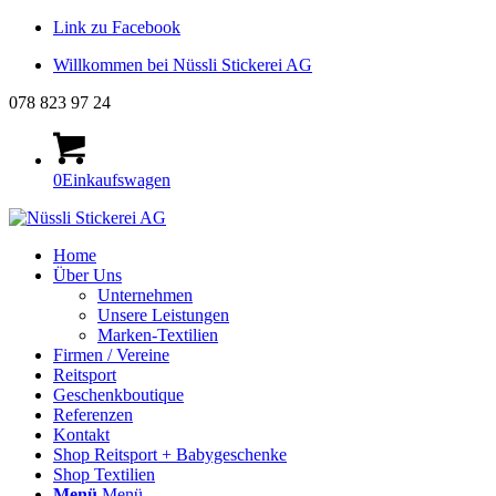
Link zu Facebook
Willkommen bei Nüssli Stickerei AG
078 823 97 24
0
Einkaufswagen
Home
Über Uns
Unternehmen
Unsere Leistungen
Marken-Textilien
Firmen / Vereine
Reitsport
Geschenkboutique
Referenzen
Kontakt
Shop Reitsport + Babygeschenke
Shop Textilien
Menü
Menü