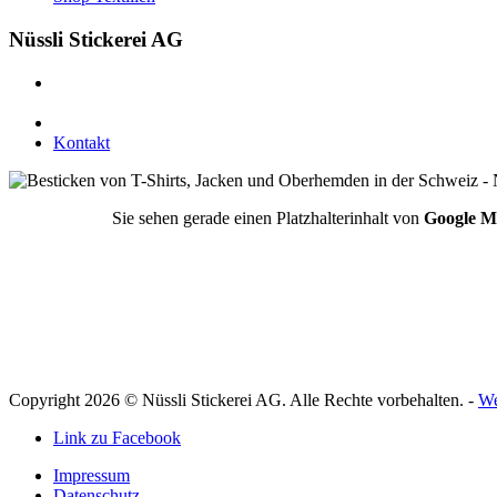
Nüssli Stickerei AG
Leimackerstrasse 13
9507 Stettfurt
078 823 97 24
Kontakt
Sie sehen gerade einen Platzhalterinhalt von
Google M
Copyright 2026 © Nüssli Stickerei AG. Alle Rechte vorbehalten. -
We
Link zu Facebook
Impressum
Datenschutz