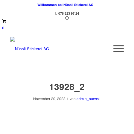
Willkommen bei Nüssli Stickerei AG
078 823 97 24
0
13928_2
/
November 20, 2023
von
admin_nuessli