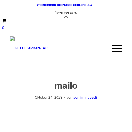
Willkommen bei Nüssli Stickerei AG
078 823 97 24
0
mailo
/
Oktober 24, 2023
von
admin_nuessli